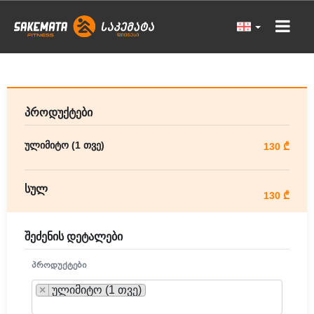
პროდუქტები
ულიმიტო (1 თვე)
130 ₾
სულ
130 ₾
შეძენის დეტალები
ᲞᲠᲝᲓᲣᲥᲢᲔᲑᲘ
×
ულიმიტო (1 თვე)