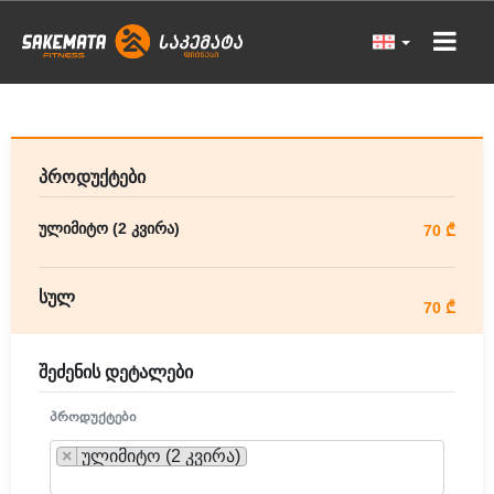
პროდუქტები
ულიმიტო (2 კვირა)
70 ₾
სულ
70 ₾
შეძენის დეტალები
ᲞᲠᲝᲓᲣᲥᲢᲔᲑᲘ
×
ულიმიტო (2 კვირა)