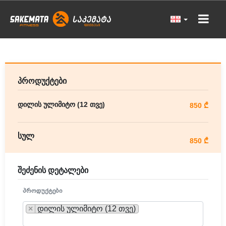
პროდუქტები
დილის ულიმიტო (12 თვე)
850 ₾
სულ
850 ₾
შეძენის დეტალები
ᲞᲠᲝᲓᲣᲥᲢᲔᲑᲘ
×
დილის ულიმიტო (12 თვე)