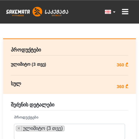
პროდუქტები
ულიმიტო (3 თვე)
360 ₾
სულ
360 ₾
შეძენის დეტალები
ᲞᲠᲝᲓᲣᲥᲢᲔᲑᲘ
×
ულიმიტო (3 თვე)